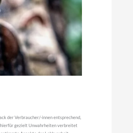
ack der Verbraucher/-innen entsprechend,
ierfür gezielt Unwahrheiten verbreitet