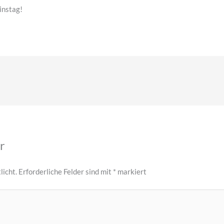
instag!
r
licht.
Erforderliche Felder sind mit
*
markiert