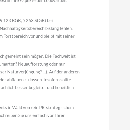
 bestimmte Aspekte der Lobbyarbeit
(§ 123 BGB, § 263 StGB) bei
Nachhaltigkeitsbereich bislang fehlen.
Forstbereich vor und bleibt mit seiner
ch gemeint sein mögen. Die Fachwelt ist
Baumarten? Neuaufforstung oder nur
sser Naturverjüngung? …). Auf der anderen
r abflauen zu lassen. Insofern sollte
achlich besser begleitet und hoheitlich
nts in Wald von rein PR-strategischem
chreiben Sie uns einfach von Ihren